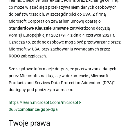
Teams, OneDrive, SharePoint, Forms oraz Exchange Online),
co może wiązać się z przekazywaniem danych osobowych
do państw trzecich, w szczególności do USA. Z firmą
Microsoft Corporation zawarłem umowę opartą o
Standardowe Klauzule Umowne
zatwierdzone decyzją
Komisji Europejskiej nr 2021/914 z dnia 4 czerwca 2021 r.
Oznacza to, że dane osobowe mogą być przetwarzane przez
Microsoft w USA, przy zachowaniu wymaganych przez
RODO zabezpieczeń.
Szczegółowe informacje dotyczące przetwarzania danych
przez Microsoft znajdują się w dokumencie „Microsoft
Products and Services Data Protection Addendum (DPA)”
dostępny pod poniższym adresem:
https://learn.microsoft.com/microsoft-
365/compliance/gdpr-dpa
Twoje prawa