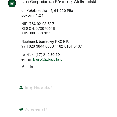
Izba Gospodarcza Północnej Wielkopolski
ul. Kołobrzeska 15, 64-920 Piła
pokój nr 1.24
NIP: 764-02-03-537
REGON: 570070648
KRS: 0000037833
Rachunek bankowy PKO BP:
97 1020 3844 0000 1102 0161 5137
tel./fax: (67) 212 30 59
e-mail:
biuro@izba.pila.pl