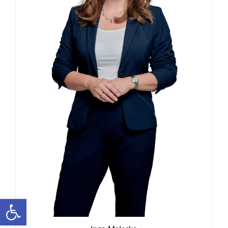
Otwórz pasek narzędzi