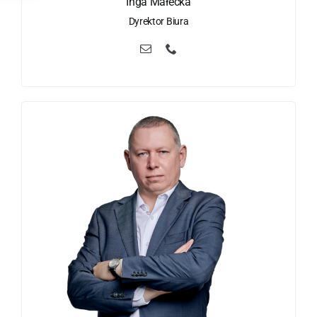
Inga Małecka
Dyrektor Biura