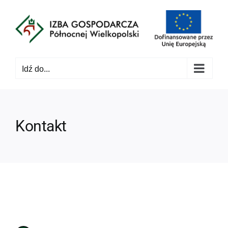
Przejdź
do
zawartości
Idź do...
Kontakt