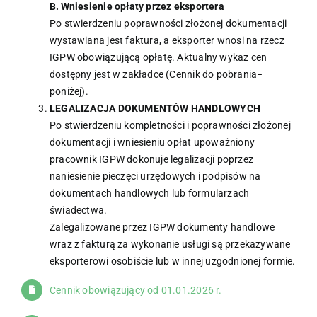
B. Wniesienie opłaty przez eksportera
Po stwierdzeniu poprawności złożonej dokumentacji
wystawiana jest faktura, a eksporter wnosi na rzecz
IGPW obowiązującą opłatę. Aktualny wykaz cen
dostępny jest w zakładce (Cennik do pobrania−
poniżej).
LEGALIZACJA DOKUMENTÓW HANDLOWYCH
Po stwierdzeniu kompletności i poprawności złożonej
dokumentacji i wniesieniu opłat upoważniony
pracownik IGPW dokonuje legalizacji poprzez
naniesienie pieczęci urzędowych i podpisów na
dokumentach handlowych lub formularzach
świadectwa.
Zalegalizowane przez IGPW dokumenty handlowe
wraz z fakturą za wykonanie usługi są przekazywane
eksporterowi osobiście lub w innej uzgodnionej formie.
Cennik obowiązujący od 01.01.2026 r.