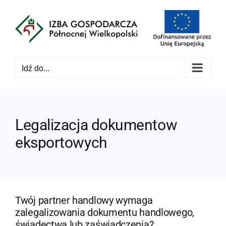
Przejdź
do
zawartości
Idź do...
Legalizacja dokumentow
eksportowych
Twój partner handlowy wymaga
zalegalizowania dokumentu handlowego,
świadectwa lub zaświadczenia?