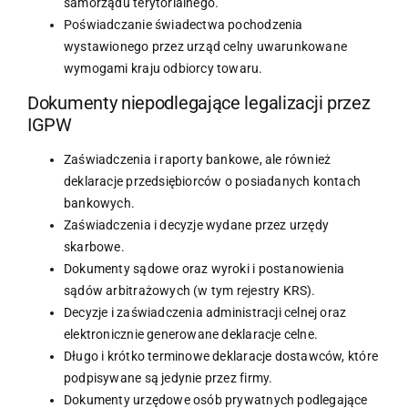
samorządu terytorialnego.
Poświadczanie świadectwa pochodzenia
wystawionego przez urząd celny uwarunkowane
wymogami kraju odbiorcy towaru.
Dokumenty niepodlegające legalizacji przez
IGPW
Zaświadczenia i raporty bankowe, ale również
deklaracje przedsiębiorców o posiadanych kontach
bankowych.
Zaświadczenia i decyzje wydane przez urzędy
skarbowe.
Dokumenty sądowe oraz wyroki i postanowienia
sądów arbitrażowych (w tym rejestry KRS).
Decyzje i zaświadczenia administracji celnej oraz
elektronicznie generowane deklaracje celne.
Długo i krótko terminowe deklaracje dostawców, które
podpisywane są jedynie przez firmy.
Dokumenty urzędowe osób prywatnych podlegające