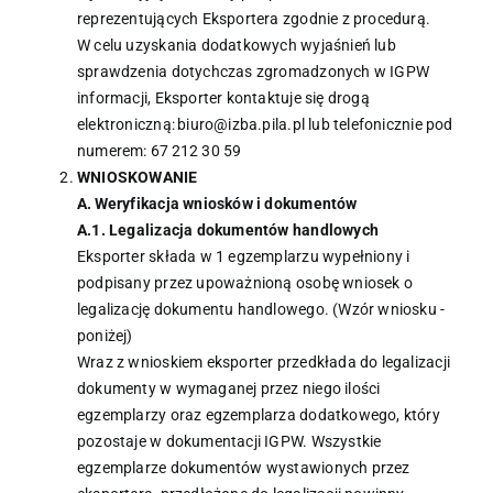
reprezentujących Eksportera zgodnie z procedurą.
W celu uzyskania dodatkowych wyjaśnień lub
sprawdzenia dotychczas zgromadzonych w IGPW
informacji, Eksporter kontaktuje się drogą
elektroniczną: biuro@izba.pila.pl lub telefonicznie pod
numerem: 67 212 30 59
WNIOSKOWANIE
A. Weryfikacja wniosków i dokumentów
A.1. Legalizacja dokumentów handlowych
Eksporter składa w 1 egzemplarzu wypełniony i
podpisany przez upoważnioną osobę wniosek o
legalizację dokumentu handlowego. (Wzór wniosku -
poniżej)
Wraz z wnioskiem eksporter przedkłada do legalizacji
dokumenty w wymaganej przez niego ilości
egzemplarzy oraz egzemplarza dodatkowego, który
pozostaje w dokumentacji IGPW. Wszystkie
egzemplarze dokumentów wystawionych przez