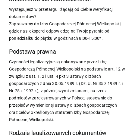
Występujesz w przetargu i żądają od Ciebie weryfikacji
dokumentów?
Zapraszamy do Izby Gospodarczej Północnej Wielkopolski,
gdzie nasi eksperci odpowiedzą na Twoje pytania od
poniedziałku do piątku w godzinach 8:00-15:00*.
Podstawa prawna
Czynności legalizacyjne są dokonywane przez Izbę
Gospodarczą Północnej Wielkopolski na podstawie art. 12 w
związku z ust. 1, 2 i ust. 4 pkt 3 ustawy o izbach
gospodarczych z dnia 30.05.1989 r. (Dz. U. Nr 35 z 1989 r. i
Nr 75 z 1992 r.), z późniejszymi zmianami, na rzecz
podmiotów zarejestrowanych w Polsce, stosownie do
przepisów wymienionej ustawy o izbach gospodarczych
oraz celów określonych statutem Izby Gospodarczej
Północnej Wielkopolski.
Rodzaje legalizowanych dokumentów