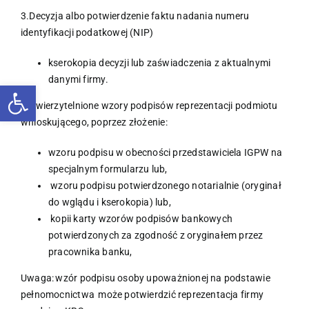
3.Decyzja albo potwierdzenie faktu nadania numeru
identyfikacji podatkowej (NIP)
kserokopia decyzji lub zaświadczenia z aktualnymi
danymi firmy.
Otwórz pasek narzędzi
4.Uwierzytelnione wzory podpisów reprezentacji podmiotu
wnioskującego, poprzez złożenie:
wzoru podpisu w obecności przedstawiciela IGPW na
specjalnym formularzu lub,
wzoru podpisu potwierdzonego notarialnie (oryginał
do wglądu i kserokopia) lub,
kopii karty wzorów podpisów bankowych
potwierdzonych za zgodność z oryginałem przez
pracownika banku,
Uwaga: wzór podpisu osoby upoważnionej na podstawie
pełnomocnictwa może potwierdzić reprezentacja firmy