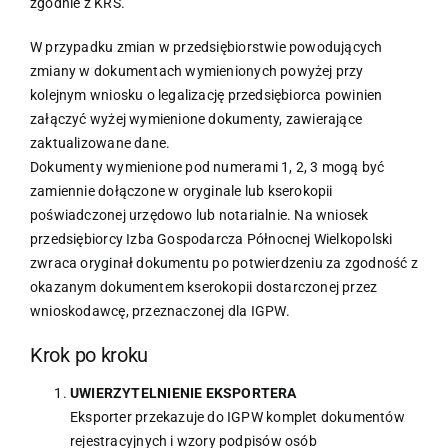
zgodnie z KRS.
W przypadku zmian w przedsiębiorstwie powodujących
zmiany w dokumentach wymienionych powyżej przy
kolejnym wniosku o legalizację przedsiębiorca powinien
załączyć wyżej wymienione dokumenty, zawierające
zaktualizowane dane.
Dokumenty wymienione pod numerami 1, 2, 3 mogą być
zamiennie dołączone w oryginale lub kserokopii
poświadczonej urzędowo lub notarialnie. Na wniosek
przedsiębiorcy Izba Gospodarcza Północnej Wielkopolski
zwraca oryginał dokumentu po potwierdzeniu za zgodność z
okazanym dokumentem kserokopii dostarczonej przez
wnioskodawcę, przeznaczonej dla IGPW.
Krok po kroku
UWIERZYTELNIENIE EKSPORTERA
Eksporter przekazuje do IGPW komplet dokumentów
rejestracyjnych i wzory podpisów osób