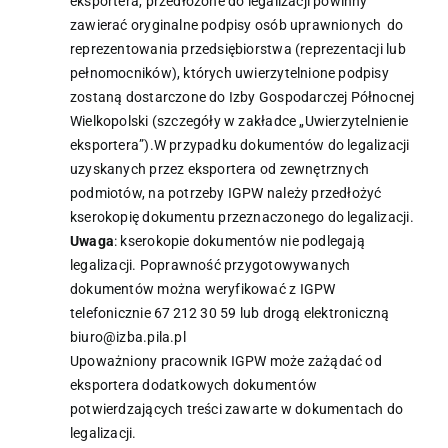
eksportera, przedłożone do legalizacji powinny
zawierać oryginalne podpisy osób uprawnionych do
reprezentowania przedsiębiorstwa (reprezentacji lub
pełnomocników), których uwierzytelnione podpisy
zostaną dostarczone do Izby Gospodarczej Północnej
Wielkopolski (szczegóły w zakładce „Uwierzytelnienie
eksportera”).W przypadku dokumentów do legalizacji
uzyskanych przez eksportera od zewnętrznych
podmiotów, na potrzeby IGPW należy przedłożyć
kserokopię dokumentu przeznaczonego do legalizacji.
Uwaga
: kserokopie dokumentów nie podlegają
legalizacji. Poprawność przygotowywanych
dokumentów można weryfikować z IGPW
telefonicznie 67 212 30 59 lub drogą elektroniczną
biuro@izba.pila.pl
Upoważniony pracownik IGPW może zażądać od
eksportera dodatkowych dokumentów
potwierdzających treści zawarte w dokumentach do
legalizacji.