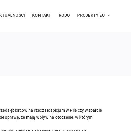
KTUALNOŚCI
KONTAKT
RODO
PROJEKTY EU
rzedsiębiorców na rzecz Hospicjum w Pile czy wsparcie
bie sprawę, że mają wpływ na otoczenie, w którym