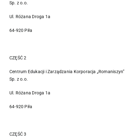
Sp. z o.o.
Ul. Różana Droga 1a
64-920 Piła
CZĘŚĆ 2
Centrum Edukacji i Zarządzania Korporacja „Romaniszyn”
Sp. z o.o.
Ul. Różana Droga 1a
64-920 Piła
CZĘŚĆ 3