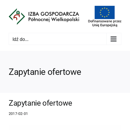
Przejdź
do
zawartości
Idź do...
Zapytanie ofertowe
Zapytanie ofertowe
2017-02-01
Pokaż