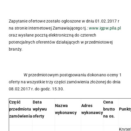
Zapytanie ofertowe zostało ogłoszone w dniu 01.02.2017 r
na stronie internetowej Zamawiającego tj.:
www.igpw.pila.pl
oraz wysłane pocztą elektroniczną do czterech
potencjalnych oferentów działających w przedmiotowej
branży.
W przedmiotowym postępowaniu dokonano oceny 1
oferty na wszystkie trzy części zamówienia złożonej do dnia
08.02.2017 r. do godz. 15.30.
Część
Data
Cena
Nazwa
Adres
przedmiotu
wpływu
brutto
Punkt
wykonawcy
wykonawcy
zamówienia
oferty
na os.
Kryte