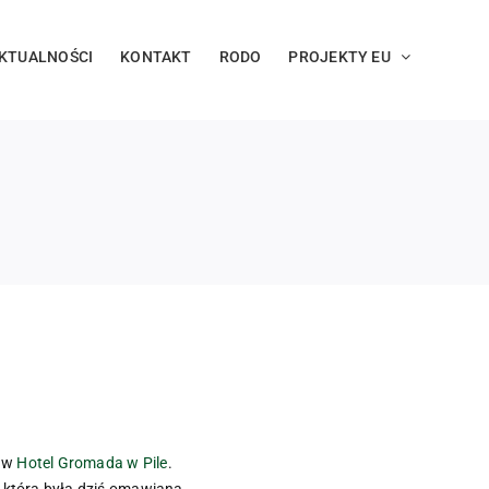
KTUALNOŚCI
KONTAKT
RODO
PROJEKTY EU
y w
Hotel Gromada w Pile
.