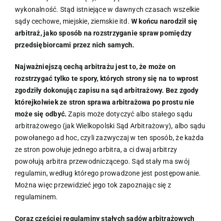
wykonalność. Stąd istniejące w dawnych czasach wszelkie
sądy cechowe, miejskie, ziemskie itd.
W końcu narodził się
arbitraż, jako sposób na rozstrzyganie spraw pomiędzy
przedsiębiorcami przez nich samych.
Najważniejszą cechą arbitrażu jest to, że może on
rozstrzygać tylko te spory, których strony się na to wprost
zgodziły dokonując zapisu na sąd arbitrażowy. Bez zgody
którejkolwiek ze stron sprawa arbitrażowa po prostu nie
może się odbyć.
Zapis może dotyczyć albo stałego sądu
arbitrażowego (jak Wielkopolski Sąd Arbitrażowy), albo sądu
powołanego ad hoc, czyli zazwyczaj w ten sposób, że każda
ze stron powołuje jednego arbitra, a ci dwaj arbitrzy
powołują arbitra przewodniczącego. Sąd stały ma swój
regulamin, według którego prowadzone jest postępowanie.
Można więc przewidzieć jego tok zapoznając się z
regulaminem.
Coraz częściej regulaminy stałych sądów arbitrażowych