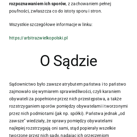
rozpoznawaniem ich sporów
, z zachowaniem pełnej
poufności, zwłaszcza co do istoty sporu i stron.
Wszystkie szczegółowe informacje w linku:
https://arbitrazwielkopolski.pl
O Sądzie
Sądownictwo było zawsze atrybutem państwa i to państwo
zajmowało się wymiarem sprawiedliwości, czyli karaniem
obywateli za popełnione przez nich przestępstwa, a także
rozstrzyganiem sporów pomiędzy obywatelami i tworzonymi
przez nich podmiotami (jak np. spółki). Państwa jednak „od
zawsze” wiedziały, że sprawy pomiędzy obywatelami
najlepiej rozstrzygają oni sami, stąd popierały wszelkie
tworzone przez nich sądy, nadając ich orzeczeniom