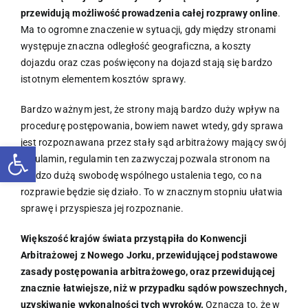
przewidują możliwość prowadzenia całej rozprawy online
.
Ma to ogromne znaczenie w sytuacji, gdy między stronami
występuje znaczna odległość geograficzna, a koszty
dojazdu oraz czas poświęcony na dojazd stają się bardzo
istotnym elementem kosztów sprawy.
Bardzo ważnym jest, że strony mają bardzo duży wpływ na
procedurę postępowania, bowiem nawet wtedy, gdy sprawa
jest rozpoznawana przez stały sąd arbitrażowy mający swój
Otwórz pasek narzędzi
regulamin, regulamin ten zazwyczaj pozwala stronom na
bardzo dużą swobodę wspólnego ustalenia tego, co na
rozprawie będzie się działo. To w znacznym stopniu ułatwia
sprawę i przyspiesza jej rozpoznanie.
Większość krajów świata przystąpiła do Konwencji
Arbitrażowej z Nowego Jorku, przewidującej podstawowe
zasady postępowania arbitrażowego, oraz przewidującej
znacznie łatwiejsze, niż w przypadku sądów powszechnych,
uzyskiwanie wykonalności tych wyroków.
Oznacza to, że w