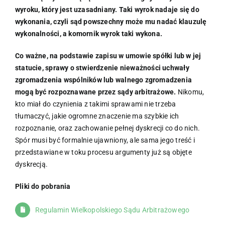
wyroku, który jest uzasadniany. Taki wyrok nadaje się do
wykonania, czyli sąd powszechny może mu nadać klauzulę
wykonalności, a komornik wyrok taki wykona.
Co ważne, na podstawie zapisu w umowie spółki lub w jej
statucie, sprawy o stwierdzenie nieważności uchwały
zgromadzenia wspólników lub walnego zgromadzenia
mogą być rozpoznawane przez sądy arbitrażowe.
Nikomu,
kto miał do czynienia z takimi sprawami nie trzeba
tłumaczyć, jakie ogromne znaczenie ma szybkie ich
rozpoznanie, oraz zachowanie pełnej dyskrecji co do nich.
Spór musi być formalnie ujawniony, ale sama jego treść i
przedstawiane w toku procesu argumenty już są objęte
dyskrecją.
Pliki do pobrania
Regulamin Wielkopolskiego Sądu Arbitrażowego