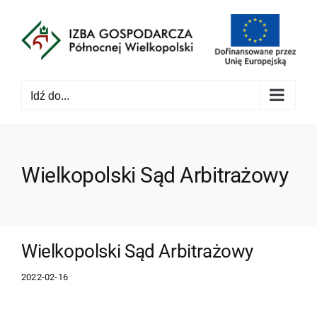
Przejdź
do
zawartości
Idź do...
Wielkopolski Sąd Arbitrażowy
Wielkopolski Sąd Arbitrażowy
2022-02-16
Pokaż