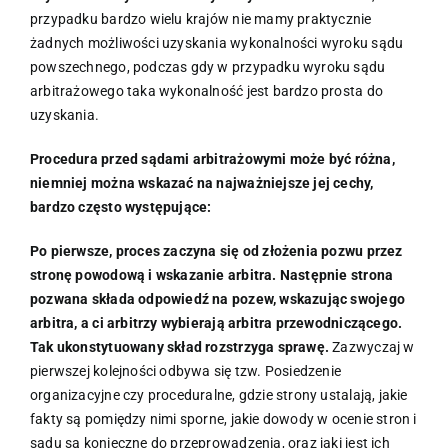
przypadku bardzo wielu krajów nie mamy praktycznie
żadnych możliwości uzyskania wykonalności wyroku sądu
powszechnego, podczas gdy w przypadku wyroku sądu
arbitrażowego taka wykonalność jest bardzo prosta do
uzyskania.
Procedura przed sądami arbitrażowymi może być różna,
niemniej można wskazać na najważniejsze jej cechy,
bardzo często występujące:
Po pierwsze, proces zaczyna się od złożenia pozwu przez
stronę powodową i wskazanie arbitra. Następnie strona
pozwana składa odpowiedź na pozew, wskazując swojego
arbitra, a ci arbitrzy wybierają arbitra przewodniczącego.
Tak ukonstytuowany skład rozstrzyga sprawę.
Zazwyczaj w
pierwszej kolejności odbywa się tzw. Posiedzenie
organizacyjne czy proceduralne, gdzie strony ustalają, jakie
fakty są pomiędzy nimi sporne, jakie dowody w ocenie stron i
sądu są konieczne do przeprowadzenia, oraz jaki jest ich