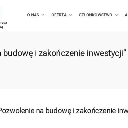
O NAS
OFERTA
CZŁONKOWSTWO
A
 budowę i zakończenie inwestycji”
Pozwolenie na budowę i zakończenie inw