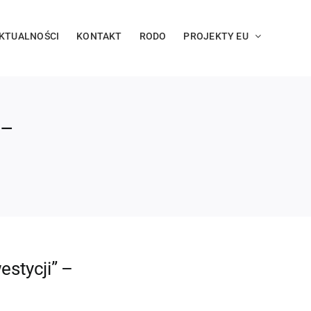
KTUALNOŚCI
KONTAKT
RODO
PROJEKTY EU
 –
estycji” –