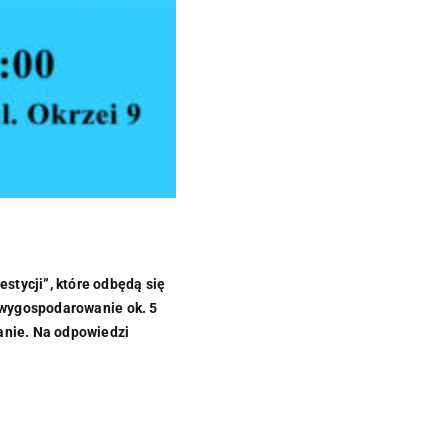
stycji”, które odbędą się
o wygospodarowanie ok. 5
kanie. Na odpowiedzi