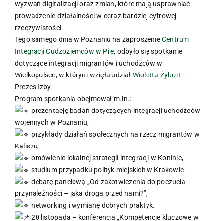
wyzwań digitalizacji oraz zmian, które mają usprawniać
prowadzenie działalności w coraz bardziej cyfrowej
rzeczywistości.
Tego samego dnia w Poznaniu na zaproszenie
Centrum
Integracji Cudzoziemców w Pile
, odbyło się spotkanie
dotyczące integracji migrantów i uchodźców w
Wielkopolsce, w którym wzięła udział
Wioletta Żybort
–
Prezes Izby.
Program spotkania obejmował m.in.:
prezentację badań dotyczących integracji uchodźców
wojennych w Poznaniu,
przykłady działań społecznych na rzecz migrantów w
Kaliszu,
omówienie lokalnej strategii integracji w Koninie,
studium przypadku polityk miejskich w Krakowie,
debatę panelową „Od zakotwiczenia do poczucia
przynależności – jaka droga przed nami?”,
networking i wymianę dobrych praktyk.
20 listopada – konferencja „Kompetencje kluczowe w