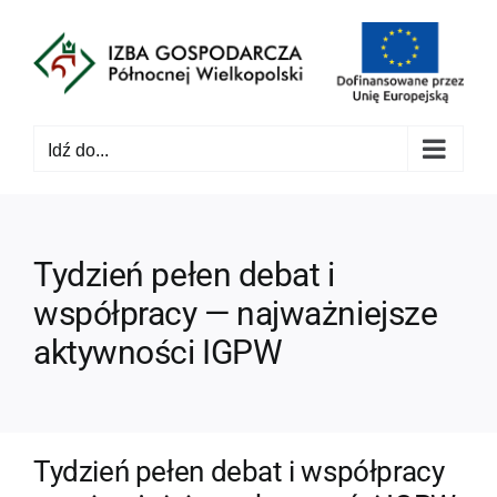
Przejdź
do
zawartości
Idź do...
Tydzień pełen debat i
współpracy — najważniejsze
aktywności IGPW
Tydzień pełen debat i współpracy