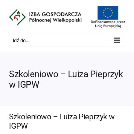
Przejdź
do
zawartości
Idź do...
Szkoleniowo – Luiza Pieprzyk
w IGPW
Szkoleniowo – Luiza Pieprzyk w
IGPW