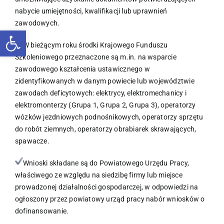
nabycie umiejętności, kwalifikacji lub uprawnień
zawodowych.
Otwórz pasek narzędzi
W bieżącym roku środki Krajowego Funduszu
Szkoleniowego przeznaczone są m.in. na wsparcie
zawodowego kształcenia ustawicznego w
zidentyfikowanych w danym powiecie lub województwie
zawodach deficytowych: elektrycy, elektromechanicy i
elektromonterzy (Grupa 1, Grupa 2, Grupa 3), operatorzy
wózków jezdniowych podnośnikowych, operatorzy sprzętu
do robót ziemnych, operatorzy obrabiarek skrawających,
spawacze.
Wnioski składane są do Powiatowego Urzędu Pracy,
właściwego ze względu na siedzibę firmy lub miejsce
prowadzonej działalności gospodarczej, w odpowiedzi na
ogłoszony przez powiatowy urząd pracy nabór wniosków o
dofinansowanie.