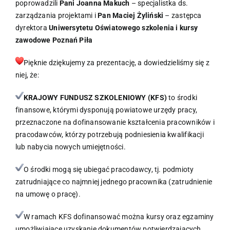
poprowadzili
Pani Joanna Makuch
– specjalistka ds.
zarządzania projektami i
Pan Maciej Żyliński
– zastępca
dyrektora
Uniwersytetu Oświatowego szkolenia i kursy
zawodowe Poznań Piła
Pięknie dziękujemy za prezentację, a dowiedzieliśmy się z
niej, że:
KRAJOWY FUNDUSZ SZKOLENIOWY (KFS)
to środki
finansowe, którymi dysponują powiatowe urzędy pracy,
przeznaczone na dofinansowanie kształcenia pracowników i
pracodawców, którzy potrzebują podniesienia kwalifikacji
lub nabycia nowych umiejętności.
O środki mogą się ubiegać pracodawcy, tj. podmioty
zatrudniające co najmniej jednego pracownika (zatrudnienie
na umowę o pracę).
W ramach KFS dofinansować można kursy oraz egzaminy
umożliwiające uzyskanie dokumentów potwierdzających