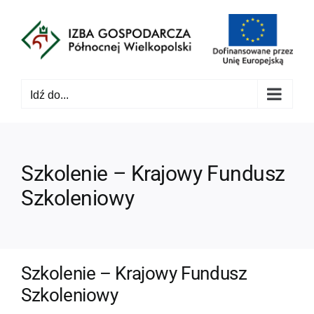
Przejdź
do
zawartości
Idź do...
Szkolenie – Krajowy Fundusz
Szkoleniowy
Szkolenie – Krajowy Fundusz
Szkoleniowy