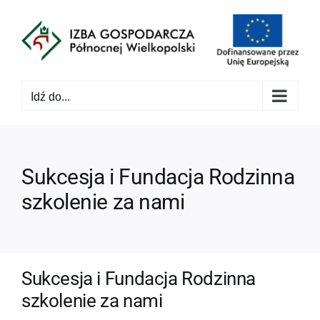
Przejdź
do
zawartości
Idź do...
Sukcesja i Fundacja Rodzinna
szkolenie za nami
Sukcesja i Fundacja Rodzinna
szkolenie za nami