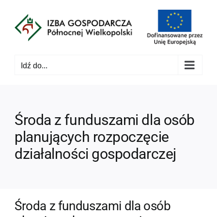
Przejdź
do
zawartości
Idź do...
Środa z funduszami dla osób
planujących rozpoczęcie
działalności gospodarczej
Środa z funduszami dla osób