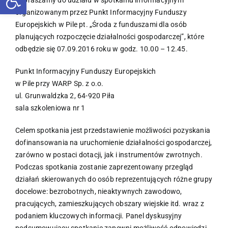
organizowanym przez Punkt Informacyjny Funduszy
Europejskich w Pile pt. „Środa z funduszami dla osób
planujących rozpoczęcie działalności gospodarczej”, które
odbędzie się 07.09.2016 roku w godz. 10.00 – 12.45.
Punkt Informacyjny Funduszy Europejskich
w Pile przy WARP Sp. z o.o.
ul. Grunwaldzka 2, 64-920 Piła
sala szkoleniowa nr 1
Celem spotkania jest przedstawienie możliwości pozyskania
dofinansowania na uruchomienie działalności gospodarczej,
zarówno w postaci dotacji, jak i instrumentów zwrotnych.
Podczas spotkania zostanie zaprezentowany przegląd
działań skierowanych do osób reprezentujących różne grupy
docelowe: bezrobotnych, nieaktywnych zawodowo,
pracujących, zamieszkujących obszary wiejskie itd. wraz z
podaniem kluczowych informacji. Panel dyskusyjny
podsumowujący spotkanie zapewni możliwość odpowiedzi