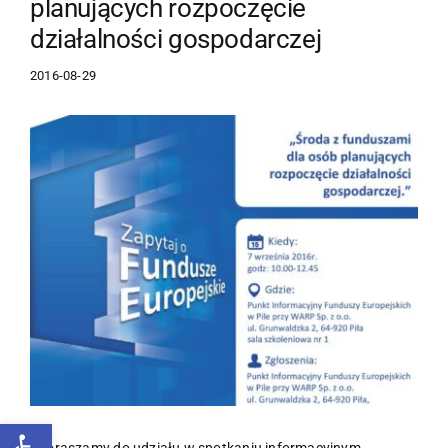
planujących rozpoczęcie
działalności gospodarczej
2016-08-29
Pokaż
większy
obrazek
Otwórz pasek narzędzi
Zapraszamy do udziału w spotkaniu informacyjnym