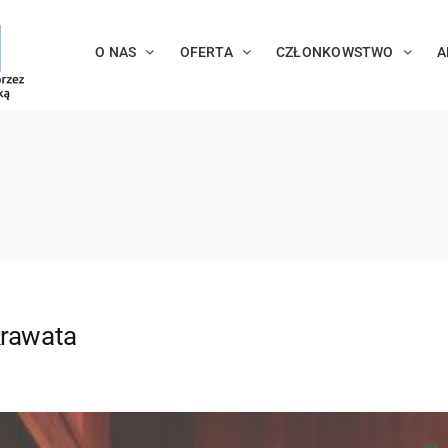
O NAS
OFERTA
CZŁONKOWSTWO
A
krawata