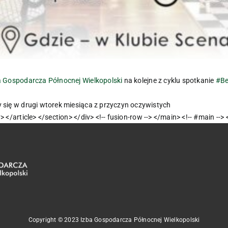
a Gospodarcza Północnej Wielkopolski
na kolejne z cyklu spotkanie
#Be
ię w drugi wtorek miesiąca z przyczyn oczywistych
Copyright © 2023 Izba Gospodarcza Północnej Wielkopolski