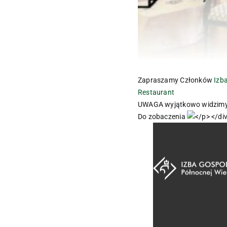
Zapraszamy Członków
Izb
Restaurant
UWAGA wyjątkowo widzimy s
Do zobaczenia