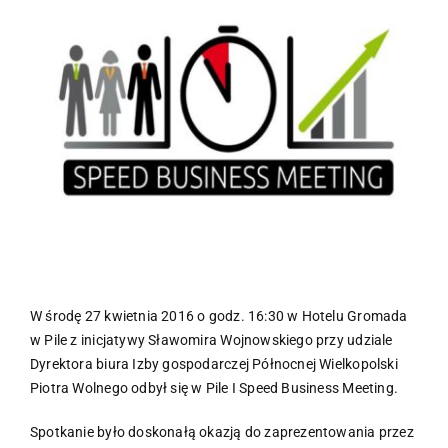
większy
obrazek
W środę 27 kwietnia 2016 o godz. 16:30 w Hotelu Gromada
w Pile z inicjatywy Sławomira Wojnowskiego przy udziale
Dyrektora biura Izby gospodarczej Północnej Wielkopolski
Piotra Wolnego odbył się w Pile I Speed Business Meeting.
Spotkanie było doskonałą okazją do zaprezentowania przez