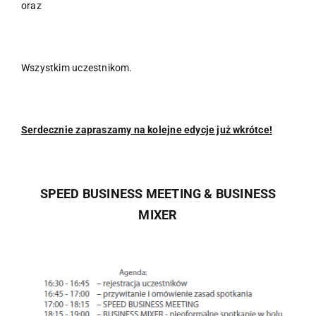
oraz
Wszystkim uczestnikom.
Serdecznie zapraszamy na kolejne edycje już wkrótce!
SPEED BUSINESS MEETING & BUSINESS
MIXER