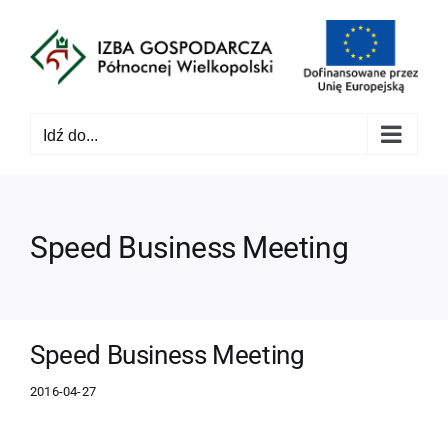
Przejdź
do
zawartości
Idź do...
Speed Business Meeting
Speed Business Meeting
2016-04-27
Pokaż