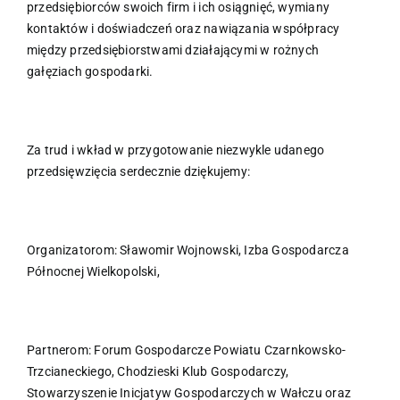
przedsiębiorców swoich firm i ich osiągnięć, wymiany
kontaktów i doświadczeń oraz nawiązania współpracy
między przedsiębiorstwami działającymi w rożnych
gałęziach gospodarki.
Za trud i wkład w przygotowanie niezwykle udanego
przedsięwzięcia serdecznie dziękujemy:
Organizatorom: Sławomir Wojnowski, Izba Gospodarcza
Północnej Wielkopolski,
Partnerom: Forum Gospodarcze Powiatu Czarnkowsko-
Trzcianeckiego, Chodzieski Klub Gospodarczy,
Stowarzyszenie Inicjatyw Gospodarczych w Wałczu oraz