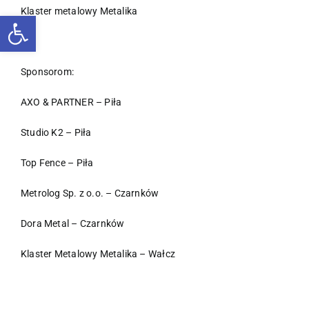
Klaster metalowy Metalika
Otwórz pasek narzędzi
Sponsorom:
AXO & PARTNER – Piła
Studio K2 – Piła
Top Fence – Piła
Metrolog Sp. z o.o. – Czarnków
Dora Metal – Czarnków
Klaster Metalowy Metalika – Wałcz