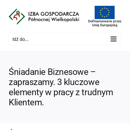
Przejdź
do
zawartości
Idź do...
Śniadanie Biznesowe –
zapraszamy. 3 kluczowe
elementy w pracy z trudnym
Klientem.