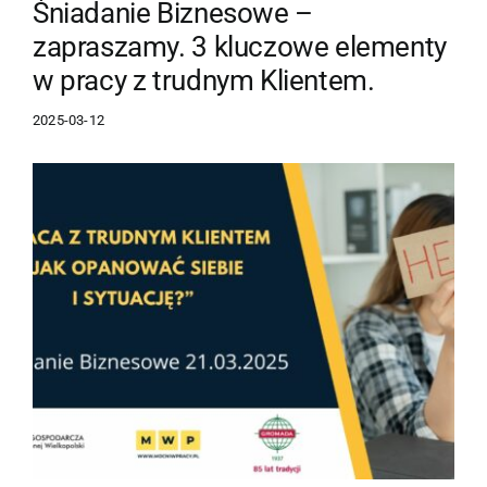
Śniadanie Biznesowe –
zapraszamy. 3 kluczowe elementy
w pracy z trudnym Klientem.
2025-03-12
Pokaż
większy
obrazek