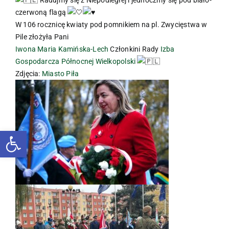
czerwoną flagą
W 106 rocznicę kwiaty pod pomnikiem na pl. Zwycięstwa w
Pile złożyła Pani
Iwona Maria Kamińska-Lech
Członkini Rady
Izba
Gospodarcza Północnej Wielkopolski
Zdjęcia:
Miasto Piła
Otwórz pasek narzędzi