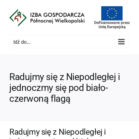
Przejdź
do
zawartości
Idź do...
Radujmy się z Niepodległej i
jednoczmy się pod biało-
czerwoną flagą
Radujmy się z Niepodległej i