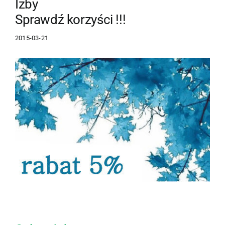
Izby
Sprawdź korzyści !!!
2015-03-21
Pokaż
większy
obrazek