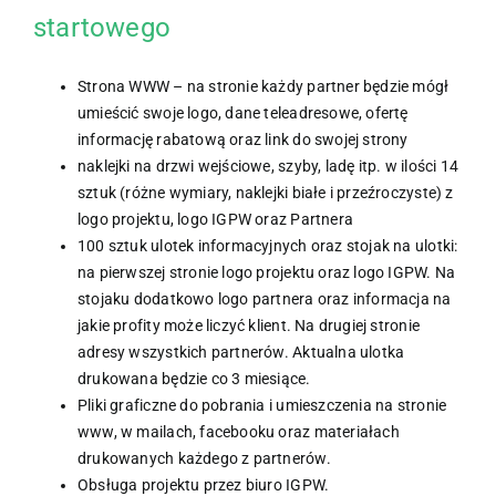
startowego
Strona WWW – na stronie każdy partner będzie mógł
umieścić swoje logo, dane teleadresowe, ofertę
informację rabatową oraz link do swojej strony
naklejki na drzwi wejściowe, szyby, ladę itp. w ilości 14
sztuk (różne wymiary, naklejki białe i przeźroczyste) z
logo projektu, logo IGPW oraz Partnera
100 sztuk ulotek informacyjnych oraz stojak na ulotki:
na pierwszej stronie logo projektu oraz logo IGPW. Na
stojaku dodatkowo logo partnera oraz informacja na
jakie profity może liczyć klient. Na drugiej stronie
adresy wszystkich partnerów. Aktualna ulotka
drukowana będzie co 3 miesiące.
Pliki graficzne do pobrania i umieszczenia na stronie
www, w mailach, facebooku oraz materiałach
drukowanych każdego z partnerów.
Obsługa projektu przez biuro IGPW.