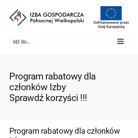
Przejdź
do
zawartości
Idź do...
Program rabatowy dla
członków Izby
Sprawdź korzyści !!!
Program rabatowy dla członków