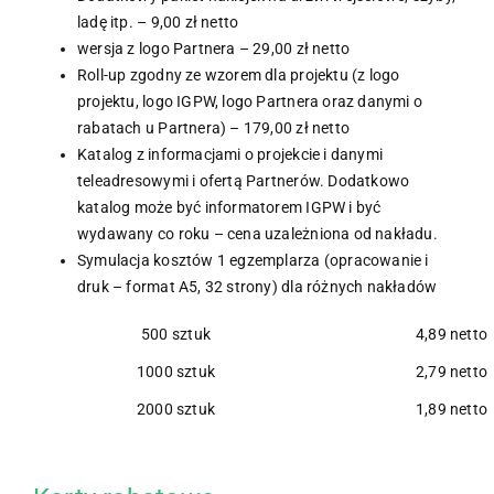
ladę itp. – 9,00 zł netto
wersja z logo Partnera – 29,00 zł netto
Roll-up zgodny ze wzorem dla projektu (z logo
projektu, logo IGPW, logo Partnera oraz danymi o
rabatach u Partnera) – 179,00 zł netto
Katalog z informacjami o projekcie i danymi
teleadresowymi i ofertą Partnerów. Dodatkowo
katalog może być informatorem IGPW i być
wydawany co roku – cena uzależniona od nakładu.
Symulacja kosztów 1 egzemplarza (opracowanie i
druk – format A5, 32 strony) dla różnych nakładów
500 sztuk
4,89 netto
1000 sztuk
2,79 netto
2000 sztuk
1,89 netto