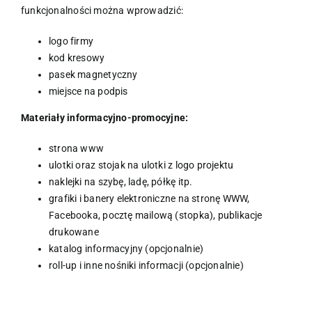
funkcjonalności można wprowadzić:
logo firmy
kod kresowy
pasek magnetyczny
miejsce na podpis
Materiały informacyjno-promocyjne:
strona www
ulotki oraz stojak na ulotki z logo projektu
naklejki na szybę, ladę, półkę itp.
grafiki i banery elektroniczne na stronę WWW,
Facebooka, pocztę mailową (stopka), publikacje
drukowane
katalog informacyjny (opcjonalnie)
roll-up i inne nośniki informacji (opcjonalnie)