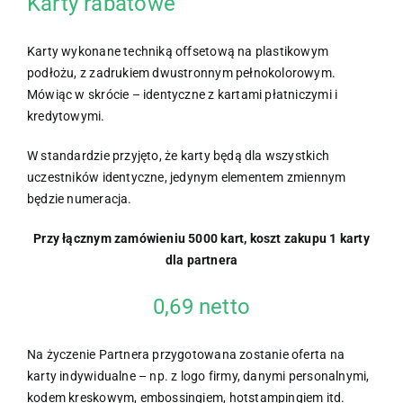
Karty rabatowe
Karty wykonane techniką offsetową na plastikowym
podłożu, z zadrukiem dwustronnym pełnokolorowym.
Mówiąc w skrócie – identyczne z kartami płatniczymi i
kredytowymi.
W standardzie przyjęto, że karty będą dla wszystkich
uczestników identyczne, jedynym elementem zmiennym
będzie numeracja.
Przy łącznym zamówieniu 5000 kart, koszt zakupu 1 karty
dla partnera
0,69 netto
Na życzenie Partnera przygotowana zostanie oferta na
karty indywidualne – np. z logo firmy, danymi personalnymi,
kodem kreskowym, embossingiem, hotstampingiem itd.