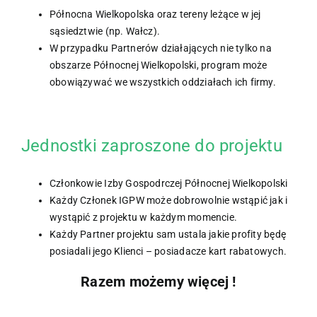
Północna Wielkopolska oraz tereny leżące w jej
sąsiedztwie (np. Wałcz).
W przypadku Partnerów działających nie tylko na
obszarze Północnej Wielkopolski, program może
obowiązywać we wszystkich oddziałach ich firmy.
Jednostki zaproszone do projektu
Członkowie Izby Gospodrczej Północnej Wielkopolski
Każdy Członek IGPW może dobrowolnie wstąpić jak i
wystąpić z projektu w każdym momencie.
Każdy Partner projektu sam ustala jakie profity będę
posiadali jego Klienci – posiadacze kart rabatowych.
Razem możemy więcej !