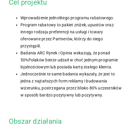
Cel projektu
Wprowadzenie jednolitego programu rabatowego.
Program rabatowy to pakiet zniżek, upustów oraz
innego rodzaju preferencji na usługi i towary
oferowane przez Partnerów, którzy do niego
przystąpili.
Badania ARC Rynek i Opinia wskazują, że ponad
50%Polaków bierze udzaił w choć jednym programie
lojalnościowym lub posiada kartę stałego klienta.
Jednocześnie te same badania wykazały, że jest to
jedna z najtańszych form reklamy i budowania
wizerunku, postrzegana przez blisko 80% uczestników
w sposób bardzo pozytywny lub pozytywny.
Obszar działania