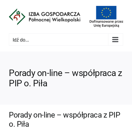
Przejdź
do
zawartości
Idź do...
Porady on-line – współpraca z
PIP o. Piła
Porady on-line – współpraca z PIP
o. Piła