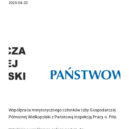
2020-04-20
Pokaż
większy
obrazek
Współpraca merytorycznego członków Izby Gospodarczej
Północnej Wielkopolski z Państową Inspekcją Pracy o. Piła: