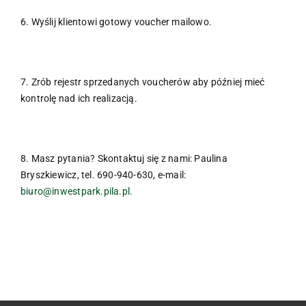
6. Wyślij klientowi gotowy voucher mailowo.
7. Zrób rejestr sprzedanych voucherów aby później mieć
kontrolę nad ich realizacją.
8. Masz pytania? Skontaktuj się z nami: Paulina
Bryszkiewicz, tel. 690-940-630, e-mail:
biuro@inwestpark.pila.pl
.