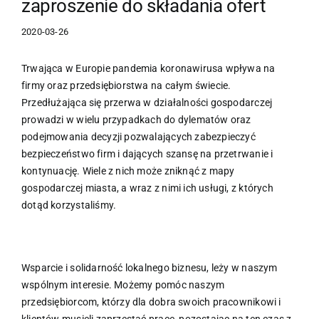
zaproszenie do składania ofert
2020-03-26
Trwająca w Europie pandemia koronawirusa wpływa na
firmy oraz przedsiębiorstwa na całym świecie.
Przedłużająca się przerwa w działalności gospodarczej
prowadzi w wielu przypadkach do dylematów oraz
podejmowania decyzji pozwalających zabezpieczyć
bezpieczeństwo firm i dających szansę na przetrwanie i
kontynuację. Wiele z nich może zniknąć z mapy
gospodarczej miasta, a wraz z nimi ich usługi, z których
dotąd korzystaliśmy.
Wsparcie i solidarność lokalnego biznesu, leży w naszym
wspólnym interesie. Możemy pomóc naszym
przedsiębiorcom, którzy dla dobra swoich pracownikowi i
klientów musieli zaprzestać pracę, pozostając na ten czas z