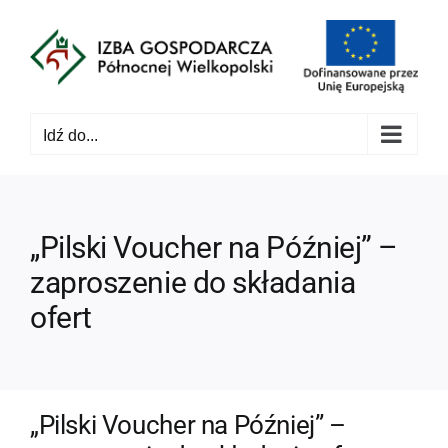
Przejdź
do
zawartości
Idź do...
„Pilski Voucher na Później” –
zaproszenie do składania
ofert
„Pilski Voucher na Później” –