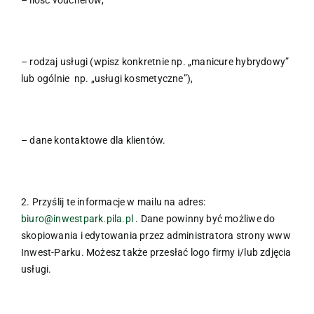
– rodzaj usługi (wpisz konkretnie np. „manicure hybrydowy”
lub ogólnie np. „usługi kosmetyczne”),
– dane kontaktowe dla klientów.
2. Przyślij te informacje w mailu na adres:
biuro@inwestpark.pila.pl
. Dane powinny być możliwe do
skopiowania i edytowania przez administratora strony www
Inwest-Parku. Możesz także przesłać logo firmy i/lub zdjęcia
usługi.