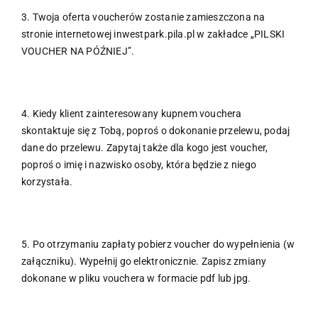
3. Twoja oferta voucherów zostanie zamieszczona na
stronie internetowej inwestpark.pila.pl w zakładce „PILSKI
VOUCHER NA PÓŹNIEJ”.
4. Kiedy klient zainteresowany kupnem vouchera
skontaktuje się z Tobą, poproś o dokonanie przelewu, podaj
dane do przelewu. Zapytaj także dla kogo jest voucher,
poproś o imię i nazwisko osoby, która będzie z niego
korzystała.
5. Po otrzymaniu zapłaty pobierz voucher do wypełnienia (w
załączniku). Wypełnij go elektronicznie. Zapisz zmiany
dokonane w pliku vouchera w formacie pdf lub jpg.