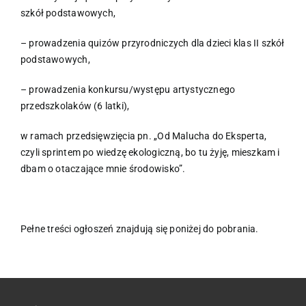
szkół podstawowych,
– prowadzenia quizów przyrodniczych dla dzieci klas II szkół
podstawowych,
– prowadzenia konkursu/występu artystycznego
przedszkolaków (6 latki),
w ramach przedsięwzięcia pn. „Od Malucha do Eksperta,
czyli sprintem po wiedzę ekologiczną, bo tu żyję, mieszkam i
dbam o otaczające mnie środowisko”.
Pełne treści ogłoszeń znajdują się poniżej do pobrania.