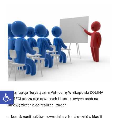
Pokaż
większy
obrazek
Otwórz pasek narzędzi
Organizacja Turystyczna Północnej Wielkopolski DOLINA
NOTECI poszukuje otwartych i kontaktowych osób na
umowę zlecenie do realizacji zadań:
– koordynacji quizów przyrodniczych dla uczniów klas II