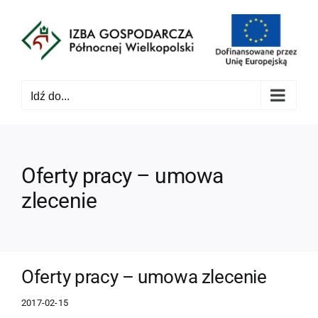
Przejdź
do
zawartości
Idź do...
Oferty pracy – umowa
zlecenie
Oferty pracy – umowa zlecenie
2017-02-15