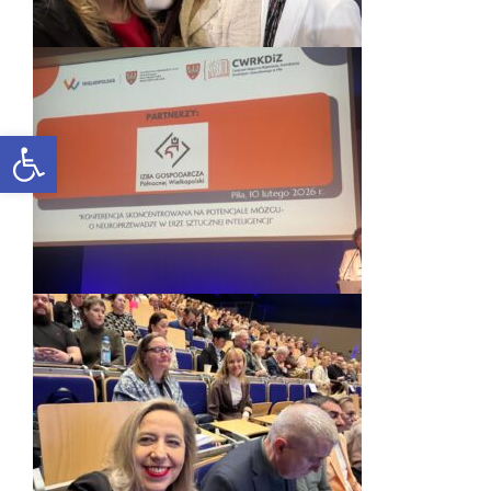
Otwórz pasek narzędzi