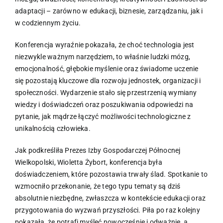
adaptacji – zarówno w edukacji, biznesie, zarządzaniu, jak i
w codziennym życiu.
Konferencja wyraźnie pokazała, że choć technologia jest
niezwykle ważnym narzędziem, to właśnie ludzki mózg,
emocjonalność, głębokie myślenie oraz świadome uczenie
się pozostają kluczowe dla rozwoju jednostek, organizacji i
społeczności. Wydarzenie stało się przestrzenią wymiany
wiedzy i doświadczeń oraz poszukiwania odpowiedzi na
pytanie, jak mądrze łączyć możliwości technologiczne z
unikalnością człowieka.
Jak podkreśliła Prezes Izby Gospodarczej Północnej
Wielkopolski, Wioletta Żybort, konferencja była
doświadczeniem, które pozostawia trwały ślad. Spotkanie to
wzmocniło przekonanie, że tego typu tematy są dziś
absolutnie niezbędne, zwłaszcza w kontekście edukacji oraz
przygotowania do wyzwań przyszłości. Piła po raz kolejny
pokazała, że potrafi myśleć nowocześnie i odważnie, a