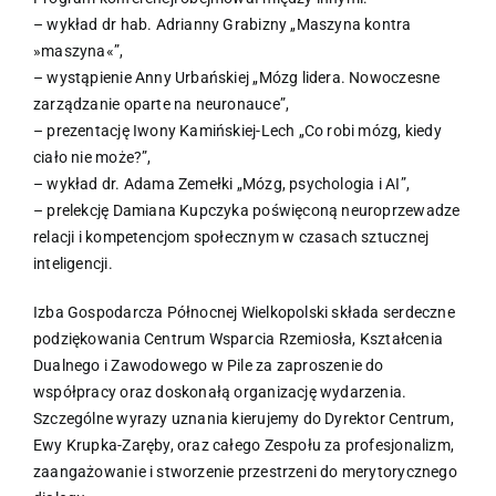
– wykład dr hab. Adrianny Grabizny „Maszyna kontra
»maszyna«”,
– wystąpienie Anny Urbańskiej „Mózg lidera. Nowoczesne
zarządzanie oparte na neuronauce”,
– prezentację Iwony Kamińskiej-Lech „Co robi mózg, kiedy
ciało nie może?”,
– wykład dr. Adama Zemełki „Mózg, psychologia i AI”,
– prelekcję Damiana Kupczyka poświęconą neuroprzewadze
relacji i kompetencjom społecznym w czasach sztucznej
inteligencji.
Izba Gospodarcza Północnej Wielkopolski składa serdeczne
podziękowania Centrum Wsparcia Rzemiosła, Kształcenia
Dualnego i Zawodowego w Pile za zaproszenie do
współpracy oraz doskonałą organizację wydarzenia.
Szczególne wyrazy uznania kierujemy do Dyrektor Centrum,
Ewy Krupka-Zaręby, oraz całego Zespołu za profesjonalizm,
zaangażowanie i stworzenie przestrzeni do merytorycznego