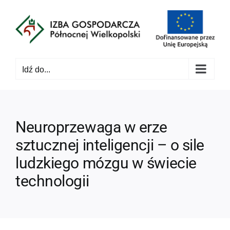
Przejdź
do
zawartości
Idź do...
Neuroprzewaga w erze
sztucznej inteligencji – o sile
ludzkiego mózgu w świecie
technologii