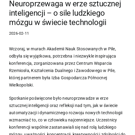
Neuroprzewaga w erze sztucznej
inteligencji – o sile ludzkiego
mózgu w świecie technologii
2026-02-11
Wczoraj, w murach Akademii Nauk Stosowanych w Pile,
odbyła się wyjątkowa, potrzebna i niezwykle inspirująca
konferencja, zorganizowana przez Centrum Wsparcia
Rzemiosła, Kształcenia Dualnego i Zawodowego w Pile,
której partnerem była Izba Gospodarcza Północnej
Wielkopolski.
Spotkanie poświęcone było neuroprzewadze w erze
sztucznej inteligencji oraz refleksji nad tym, jak w świecie
automatyzacji i dynamicznego rozwoju nowych technologii
wzmacniać to, co w człowieku najcenniejsze. Uczestnicy
konferencji wspólnie zastanawiali się nad rolą ludzkiego
mózgu, uważności, koncentracji, kreatywności i zdolności do