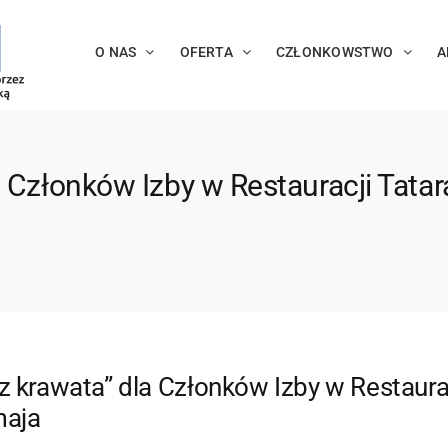
O NAS
OFERTA
CZŁONKOWSTWO
A
 Członków Izby w Restauracji Tatara
 krawata” dla Członków Izby w Restaurac
maja