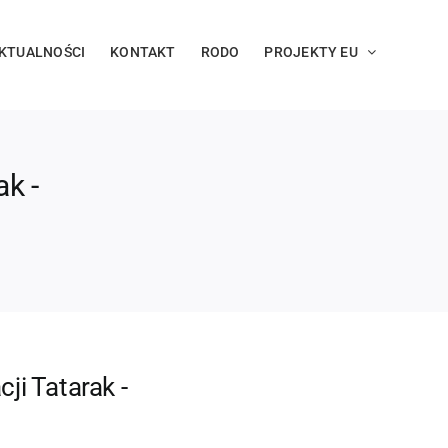
KTUALNOŚCI
KONTAKT
RODO
PROJEKTY EU
k -
ji Tatarak -