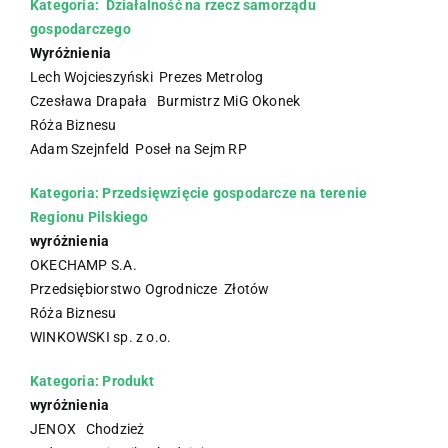
Kategoria: Działalność na rzecz samorządu
gospodarczego
Wyróżnienia
Lech Wojcieszyński Prezes Metrolog
Czesława Drapała Burmistrz MiG Okonek
Róża Biznesu
Adam Szejnfeld Poseł na Sejm RP
Kategoria: Przedsięwzięcie gospodarcze na terenie
Regionu Pilskiego
wyróżnienia
OKECHAMP S.A.
Przedsiębiorstwo Ogrodnicze Złotów
Róża Biznesu
WINKOWSKI sp. z o.o.
Kategoria: Produkt
wyróżnienia
JENOX Chodzież