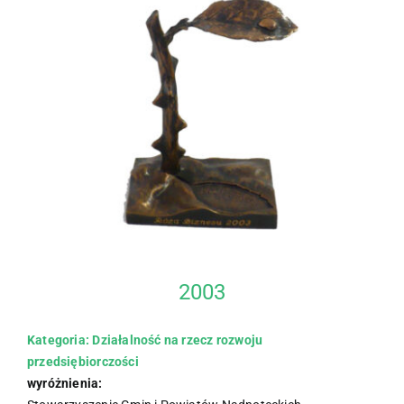
większy
obrazek
2003
Kategoria: Działalność na rzecz rozwoju
przedsiębiorczości
wyróżnienia: