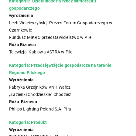
Kategoria: Działalność na rzecz samorządu
gospodarczego
wyróżnienia
Lech Wojcieszyński, Prezes Forum Gospodarczego w
Czarnkowie
Fundusz MIKRO przedstawicielstwo w Pile
Róża Biznesu
Telewizja Kablowa ASTRA w Pile
Kategoria: Przedsięwzięcie gospodarcze na terenie
Regionu Pilskiego
Wyróżnienia
Fabryka Grzejników VNH Wałcz
„Łazienki Chodzieskie” Chodzież
Róża Biznesu
Philips Lighting Poland S.A. Piła
Kategoria: Produkt
Wyróżnienia