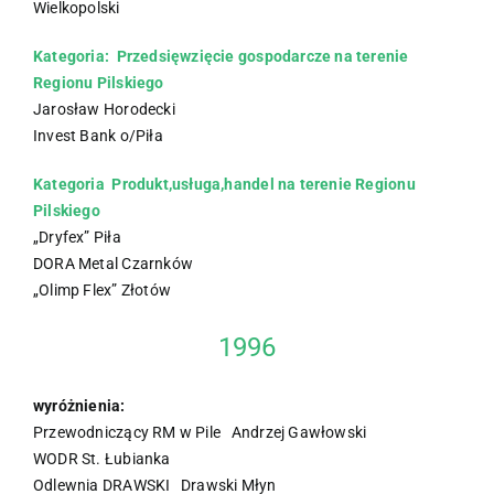
Wielkopolski
Kategoria: Przedsięwzięcie gospodarcze na terenie
Regionu Pilskiego
Jarosław Horodecki
Invest Bank o/Piła
Kategoria Produkt,usługa,handel na terenie Regionu
Pilskiego
„Dryfex” Piła
DORA Metal Czarnków
„Olimp Flex” Złotów
1996
wyróżnienia:
Przewodniczący RM w Pile Andrzej Gawłowski
WODR St. Łubianka
Odlewnia DRAWSKI Drawski Młyn