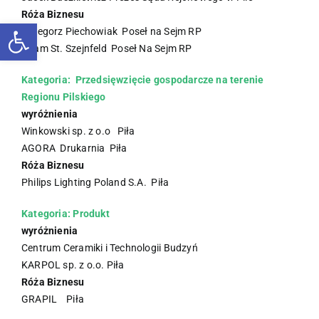
Róża Biznesu
Otwórz pasek narzędzi
Grzegorz Piechowiak Poseł na Sejm RP
Adam St. Szejnfeld Poseł Na Sejm RP
Kategoria: Przedsięwzięcie gospodarcze na terenie
Regionu Pilskiego
wyróżnienia
Winkowski sp. z o.o Piła
AGORA Drukarnia Piła
Róża Biznesu
Philips Lighting Poland S.A. Piła
Kategoria: Produkt
wyróżnienia
Centrum Ceramiki i Technologii Budzyń
KARPOL sp. z o.o. Piła
Róża Biznesu
GRAPIL Piła