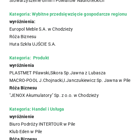
Stowarzyszenie Gmin i Powiatów Nadnoteckich
Kategoria: Wybitne przedsięwzięcie gospodarcze regionu
wyróżnienia:
Europol Meble S.A. w Chodzieży
Róża Biznesu
Huta Szkła UJŚCIE S.A.
Kategoria: Produkt
wyróżnienia
PLASTMET Pilawski,Sikora Sp.Jawna z Lubasza
MACRO-POOL J.Chojnacki,I.Janczukiewicz Sp. Jawna w Pile
Róża Biznesu
"JENOX Akumulatory" Sp. z o.o. w Chodzieży
Kategoria: Handel i Usługa
wyróżnienie
Biuro Podróży INTERTOUR w Pile
Klub Eden w Pile
Róża Biznesu