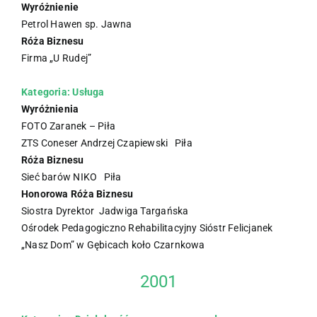
Wyróżnienie
Petrol Hawen sp. Jawna
Róża Biznesu
Firma „U Rudej”
Kategoria: Usługa
Wyróżnienia
FOTO Zaranek – Piła
ZTS Coneser Andrzej Czapiewski Piła
Róża Biznesu
Sieć barów NIKO Piła
Honorowa Róża Biznesu
Siostra Dyrektor Jadwiga Targańska
Ośrodek Pedagogiczno Rehabilitacyjny Sióstr Felicjanek
„Nasz Dom” w Gębicach koło Czarnkowa
2001