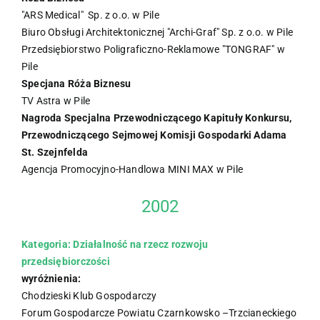
"ARS Medical" Sp. z o.o. w Pile
Biuro Obsługi Architektonicznej "Archi-Graf" Sp. z o.o. w Pile
Przedsiębiorstwo Poligraficzno-Reklamowe "TONGRAF" w
Pile
Specjana Róża Biznesu
TV Astra w Pile
Nagroda Specjalna Przewodniczącego Kapituły Konkursu,
Przewodniczącego Sejmowej Komisji Gospodarki Adama
St. Szejnfelda
Agencja Promocyjno-Handlowa MINI MAX w Pile
2002
Kategoria: Działalność na rzecz rozwoju
przedsiębiorczości
wyróżnienia:
Chodzieski Klub Gospodarczy
Forum Gospodarcze Powiatu Czarnkowsko –Trzcianeckiego