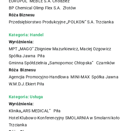
EUROPOL MEBLE S.A. Chodzież
BP Chemical Olimp Flex S.A. Złotów
Róża Biznesu
Przedsiębiorstwo Produkcyjne „POLKON” S.A. Trzcianka
Kategoria: Handel
Wyróżnienia:
MPT „MAGO” Zbigniew Mazurkiewicz, Maciej Ozgowicz
Spółka Jawna Piła
Gminna Spółdzielnia „Samopomoc Chłopska” Czarnków
Róża Biznesu
Agencjia Promocyjno-Handlowa MINI-MAX Spółka Jawna
W.M.D.J.Ekiert Piła
Kategoria: Usługa
Wyróżnienia:
Klinika„ARS MEDICAL” Piła
Hotel Klubowo-Konferencyjny SMOLARNIA w Smolarni koło
Trzcianka