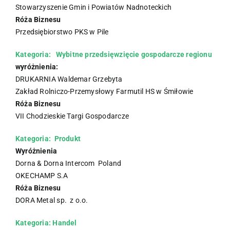
Stowarzyszenie Gmin i Powiatów Nadnoteckich
Róża Biznesu
Przedsiębiorstwo PKS w Pile
Kategoria: Wybitne przedsięwzięcie gospodarcze regionu
wyróżnienia:
DRUKARNIA Waldemar Grzebyta
Zakład Rolniczo-Przemysłowy Farmutil HS w Śmiłowie
Róża Biznesu
VII Chodzieskie Targi Gospodarcze
Kategoria: Produkt
Wyróżnienia
Dorna & Dorna Intercom Poland
OKECHAMP S.A
Róża Biznesu
DORA Metal sp. z o.o.
Kategoria: Handel