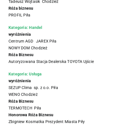
Tadeusz Wojtasik Chodzież
Róża biznesu
PROFIL Piła
Kategoria: Handel
wyróżnienia
Centrum AGD JAREX Piła
NOWY DOM Chodzież
Róża Biznesu
Autoryzowana Stacja Dealerska TOYOTA Ujście
Kategoria: Usługa
wyróżnienia
SEZUP Clima sp. z o.o. Piła
WENO Chodzież
Róża Biznesu
TERMOTECH Piła
Honorowa Róża Biznesu
Zbigniew Kosmatka Prezydent Miasta Piły