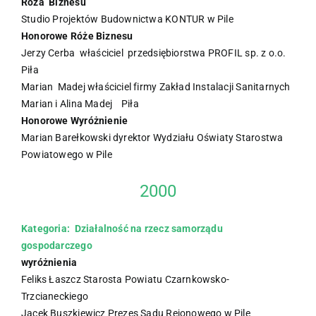
Róża Biznesu
Studio Projektów Budownictwa KONTUR w Pile
Honorowe Róże Biznesu
Jerzy Cerba właściciel przedsiębiorstwa PROFIL sp. z o.o.
Piła
Marian Madej właściciel firmy Zakład Instalacji Sanitarnych
Marian i Alina Madej Piła
Honorowe Wyróżnienie
Marian Barełkowski dyrektor Wydziału Oświaty Starostwa
Powiatowego w Pile
2000
Kategoria: Działalność na rzecz samorządu
gospodarczego
wyróżnienia
Feliks Łaszcz Starosta Powiatu Czarnkowsko-
Trzcianeckiego
Jacek Buszkiewicz Prezes Sądu Rejonowego w Pile