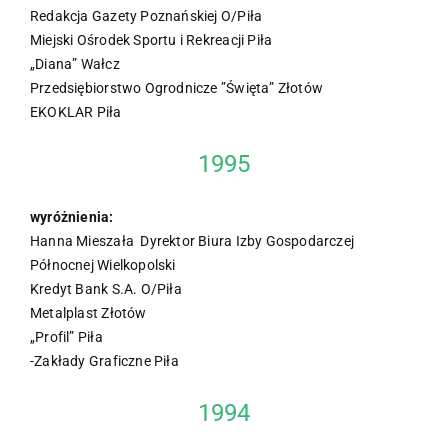
Redakcja Gazety Poznańskiej O/Piła
Miejski Ośrodek Sportu i Rekreacji Piła
„Diana” Wałcz
Przedsiębiorstwo Ogrodnicze ”Święta” Złotów
EKOKLAR Piła
1995
wyróżnienia:
Hanna Mieszała Dyrektor Biura Izby Gospodarczej
Północnej Wielkopolski
Kredyt Bank S.A. O/Piła
Metalplast Złotów
„Profil” Piła
-Zakłady Graficzne Piła
1994