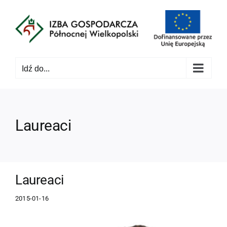
Przejdź
do
zawartości
Idź do...
Laureaci
Laureaci
2015-01-16
Pokaż