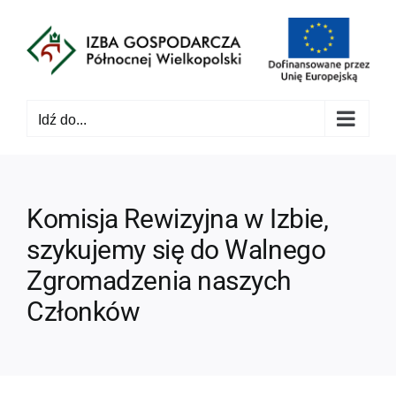
Przejdź
do
zawartości
Idź do...
Komisja Rewizyjna w Izbie,
szykujemy się do Walnego
Zgromadzenia naszych
Członków