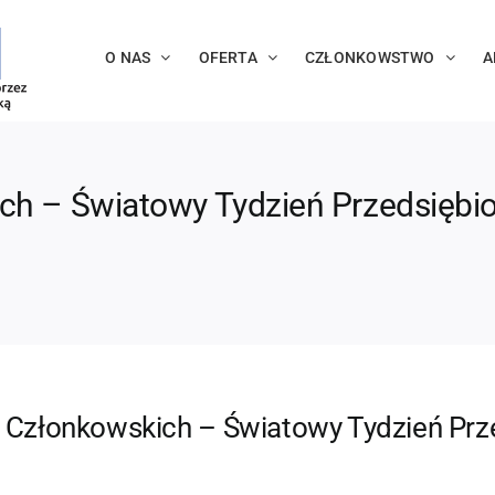
O NAS
OFERTA
CZŁONKOWSTWO
A
ch – Światowy Tydzień Przedsiębi
m Członkowskich – Światowy Tydzień Prz