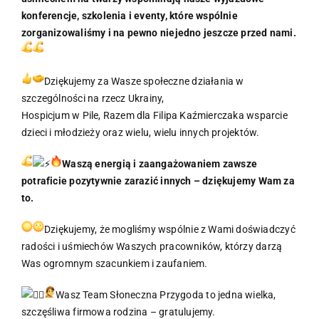
konferencje, szkolenia i eventy, które wspólnie
zorganizowaliśmy i na pewno niejedno jeszcze przed nami.
Dziękujemy za Wasze społeczne działania w
szczególności na rzecz Ukrainy,
Hospicjum w Pile, Razem dla Filipa Kaźmierczaka wsparcie
dzieci i młodzieży oraz wielu, wielu innych projektów.
Waszą energią i zaangażowaniem zawsze
potraficie pozytywnie zarazić innych – dziękujemy Wam za
to.
Dziękujemy, że mogliśmy wspólnie z Wami doświadczyć
radości i uśmiechów Waszych pracowników, którzy darzą
Was ogromnym szacunkiem i zaufaniem.
Wasz Team Słoneczna Przygoda to jedna wielka,
szczęśliwa firmowa rodzina – gratulujemy.