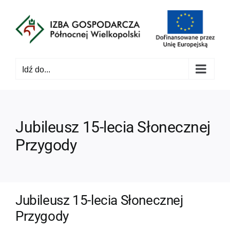
Przejdź
do
zawartości
Idź do...
Jubileusz 15-lecia Słonecznej
Przygody
Jubileusz 15-lecia Słonecznej
Przygody