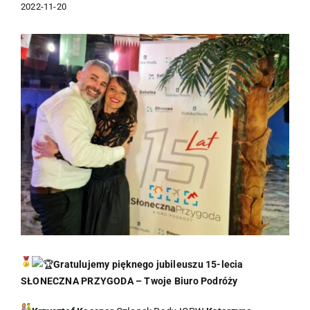
2022-11-20
Pokaż
większy
obrazek
Gratulujemy pięknego jubileuszu 15-lecia
SŁONECZNA PRZYGODA – Twoje Biuro Podróży