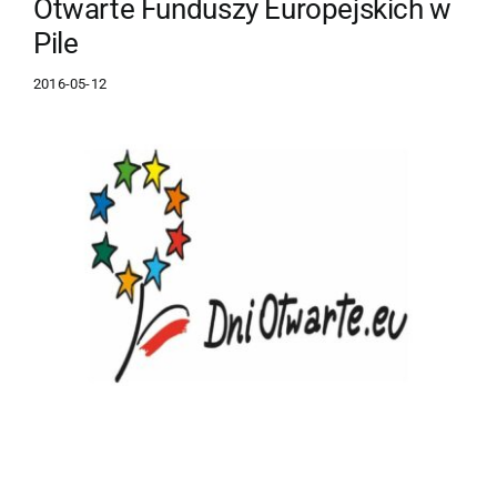
Otwarte Funduszy Europejskich w
Pile
2016-05-12
Pokaż
większy
obrazek