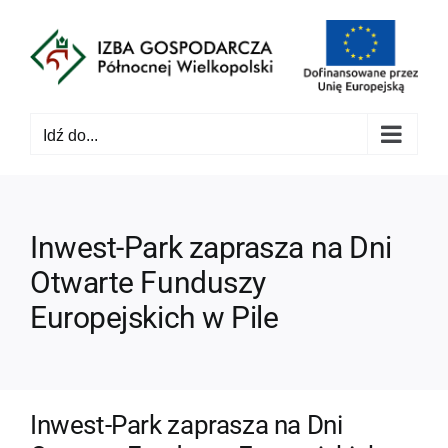
Przejdź
do
zawartości
Idź do...
Inwest-Park zaprasza na Dni
Otwarte Funduszy
Europejskich w Pile
Inwest-Park zaprasza na Dni