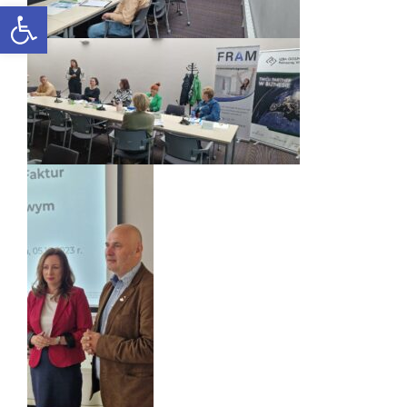
Otwórz pasek narzędzi