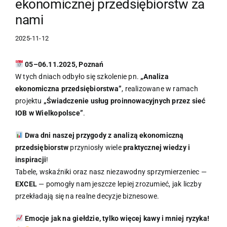
ekonomicznej przedsiębiorstw za
nami
2025-11-12
05–06.11.2025, Poznań
W tych dniach odbyło się szkolenie pn.
„Analiza
ekonomiczna przedsiębiorstwa”
, realizowane w ramach
projektu
„Świadczenie usług proinnowacyjnych przez sieć
IOB w Wielkopolsce”
.
Dwa dni naszej przygody z analizą ekonomiczną
przedsiębiorstw
przyniosły wiele
praktycznej wiedzy i
inspiracji
!
Tabele, wskaźniki oraz nasz niezawodny sprzymierzeniec —
EXCEL
— pomogły nam jeszcze lepiej zrozumieć, jak liczby
przekładają się na realne decyzje biznesowe.
Emocje jak na giełdzie, tylko więcej kawy i mniej ryzyka!