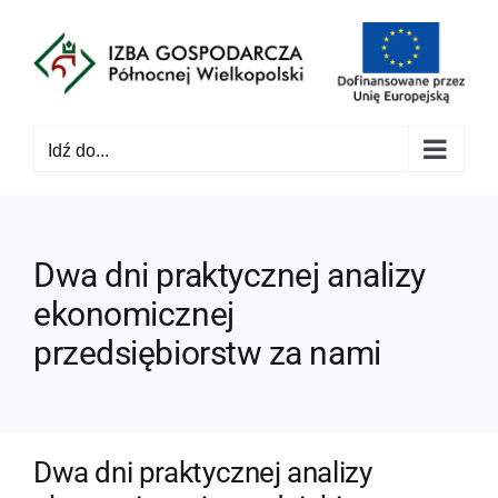
Przejdź
do
zawartości
Idź do...
Dwa dni praktycznej analizy
ekonomicznej
przedsiębiorstw za nami
Dwa dni praktycznej analizy