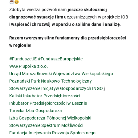
Zdobyta wiedza pozwoli nam
jeszcze skuteczniej
diagnozować sytuację firm
uczestniczących w projekcie IOB
i
wspierać ich rozwój w oparciu o solidne dane i analizę
.
Razem tworzymy silne fundamenty dla przedsiębiorczości
w regionie!
#FunduszeUE
#FunduszeEuropejskie
WARP Spółka z o.o.
Urząd Marszałkowski Województwa Wielkopolskiego
Poznański Park Naukowo-Technologiczny
Stowarzyszenie Inicjatyw Gospodarczych INGO
j
Kaliski Inkubator Przedsiębiorczości
Inkubator Przedsiębiorczości w Lesznie
Turecka Izba Gospodarcza
Izba Gospodarcza Północnej Wielkopolski
Stowarzyszenie Spektrum Możliwości
Fundacja Inicjowania Rozwoju Społecznego