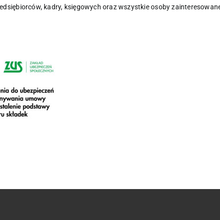
edsiębiorców, kadry, księgowych oraz wszystkie osoby zainteresowan