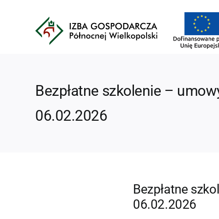
Przejdź
do
zawartości
Bezpłatne szkolenie – umowy
06.02.2026
Bezpłatne szkol
06.02.2026