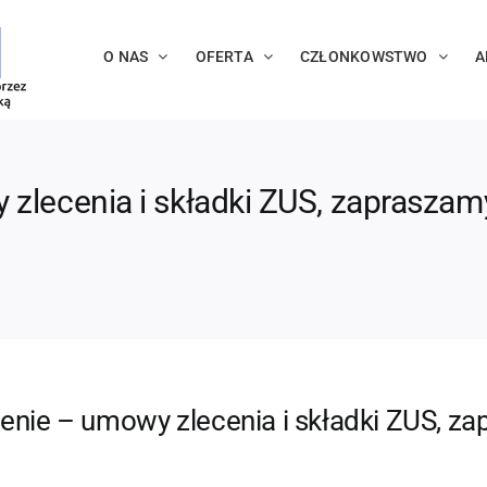
O NAS
OFERTA
CZŁONKOWSTWO
A
 zlecenia i składki ZUS, zapraszam
enie – umowy zlecenia i składki ZUS, z