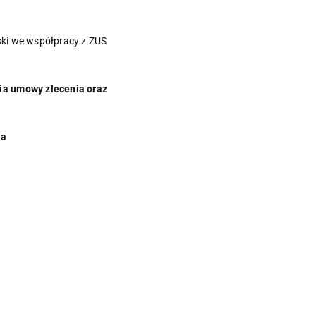
ki we współpracy z ZUS
ia umowy zlecenia oraz
ka