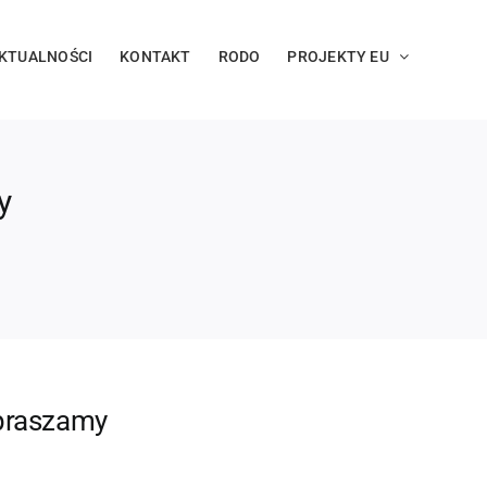
KTUALNOŚCI
KONTAKT
RODO
PROJEKTY EU
y
apraszamy