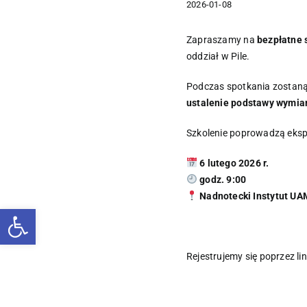
2026-01-08
Zapraszamy na
bezpłatne 
oddział w Pile.
Podczas spotkania zostan
ustalenie podstawy wymia
Szkolenie poprowadzą ekspe
6 lutego 2026 r.
godz. 9:00
Nadnotecki Instytut UAM
Otwórz pasek narzędzi
Rejestrujemy się poprzez li