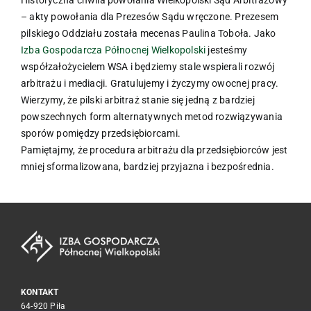
– akty powołania dla Prezesów Sądu wręczone. Prezesem
pilskiego Oddziału została mecenas Paulina Toboła. Jako
Izba Gospodarcza Północnej Wielkopolski
jesteśmy
współzałożycielem WSA i będziemy stale wspierali rozwój
arbitrażu i mediacji. Gratulujemy i życzymy owocnej pracy.
Wierzymy, że pilski arbitraż stanie się jedną z bardziej
powszechnych form alternatywnych metod rozwiązywania
sporów pomiędzy przedsiębiorcami.
Pamiętajmy, że procedura arbitrażu dla przedsiębiorców jest
mniej sformalizowana, bardziej przyjazna i bezpośrednia.
KONTAKT
64-920 Piła