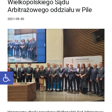
Wielkopolskiego Sądu
Arbitrażowego oddziału w Pile
2021-09-30
Pokaż
większy
obrazek
Otwórz pasek narzędzi
Historyczna chwila powołania Wielkopolski Sąd Arbitrażowy