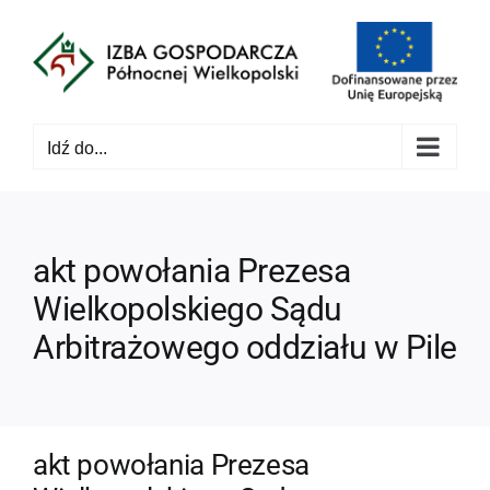
Przejdź
do
zawartości
Idź do...
akt powołania Prezesa
Wielkopolskiego Sądu
Arbitrażowego oddziału w Pile
akt powołania Prezesa