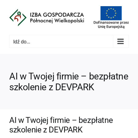
Przejdź
do
zawartości
Idź do...
AI w Twojej firmie – bezpłatne
szkolenie z DEVPARK
AI w Twojej firmie – bezpłatne
szkolenie z DEVPARK