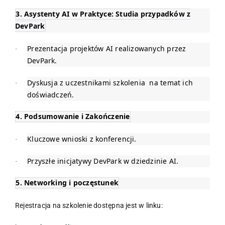
3. Asystenty AI w Praktyce: Studia przypadków z
DevPark
Prezentacja projektów AI realizowanych przez
·
DevPark.
Dyskusja z uczestnikami szkolenia na temat ich
·
doświadczeń.
4. Podsumowanie i Zakończenie
Kluczowe wnioski z konferencji.
·
Przyszłe inicjatywy DevPark w dziedzinie AI.
·
5. Networking i poczęstunek
Rejestracja na szkolenie dostępna jest w linku: