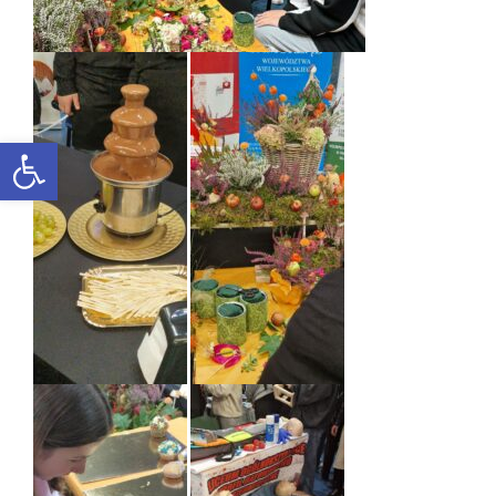
Otwórz pasek narzędzi